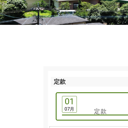
定款
01
07月
定款