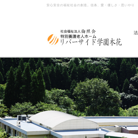
安心安全の福祉社会の創造。信条、愛・優しさ・思いやり