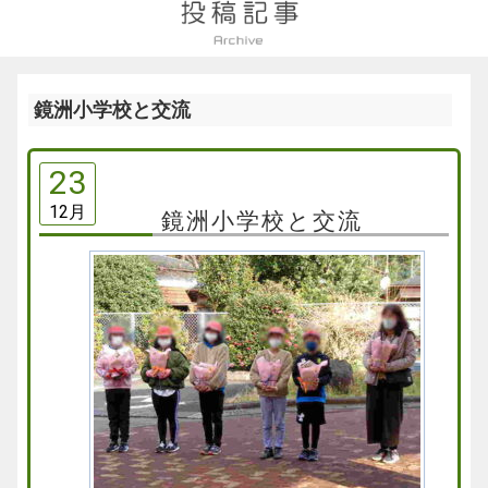
鏡洲小学校と交流
23
12月
鏡洲小学校と交流