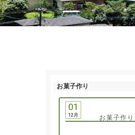
お菓子作り
01
12月
お菓子作り