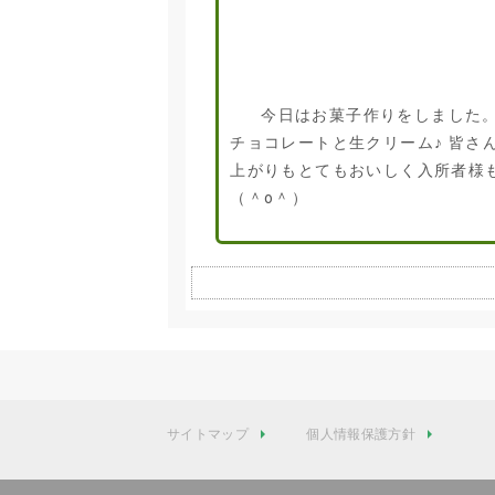
今日はお菓子作りをしました。
チョコレートと生クリーム♪ 皆さ
上がりもとてもおいしく入所者様
（＾o＾）
サイトマップ
個人情報保護方針