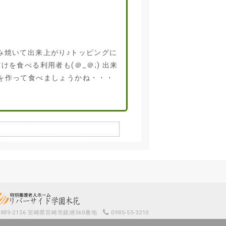
み焼いて出来上がり♪トッピングに
を食べる利用者も(＠_＠;) 出来
を作って食べましょうかね・・・
889-2156 宮崎県宮崎市鏡洲560番地
0985-55-3210