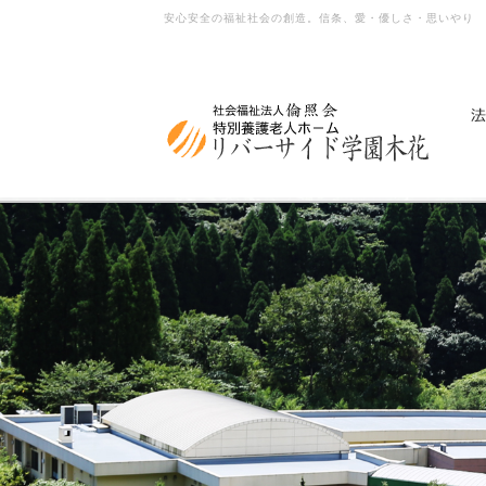
安心安全の福祉社会の創造。信条、愛・優しさ・思いやり