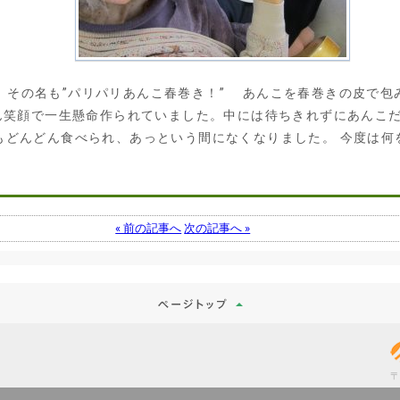
 その名も”パリパリあんこ春巻き！” あんこを春巻きの皮で包
ん笑顔で一生懸命作られていました。中には待ちきれずにあんこだけ
もどんどん食べられ、あっという間になくなりました。 今度は何
« 前の記事へ
次の記事へ »
〒