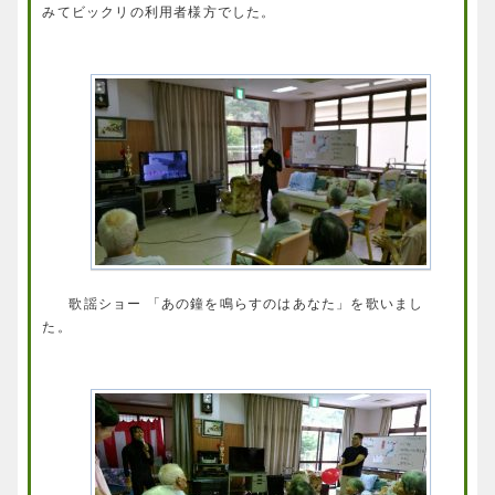
みてビックリの利用者様方でした。
歌謡ショー 「あの鐘を鳴らすのはあなた」を歌いまし
た。