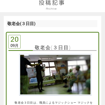
敬老会(３日目)
20
09月
敬老会(３日目)
敬老会３日目は、職員によるマジックショー マジックを