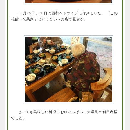
10月25日、30日は西都へドライブに行きました。 「この
花館・旬菜家」というというお店で昼食を。
とっても美味しい料理にお腹いっぱい、大満足の利用者様
でした。