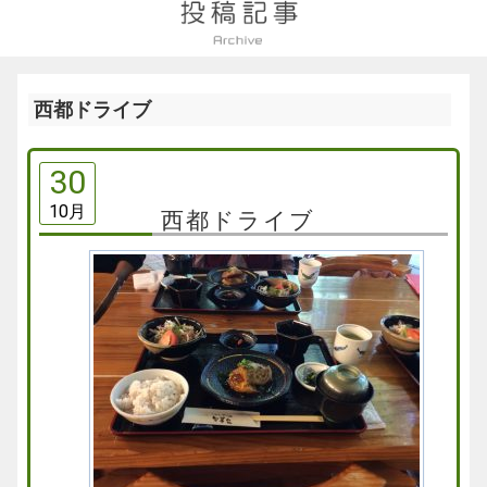
西都ドライブ
30
10月
西都ドライブ