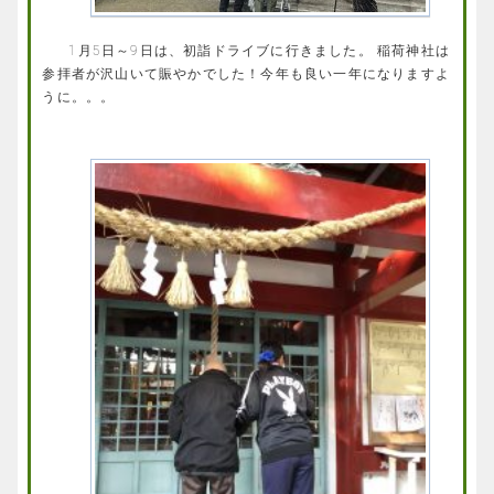
1月5日～9日は、初詣ドライブに行きました。 稲荷神社は
参拝者が沢山いて賑やかでした！今年も良い一年になりますよ
うに。。。