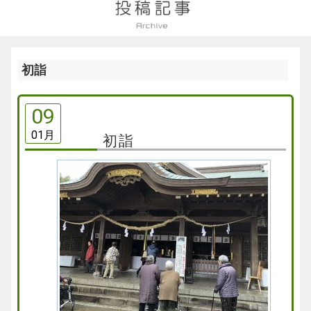
初詣
09
01月
初詣