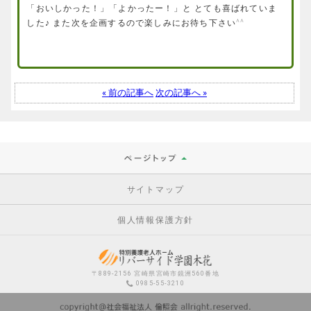
「おいしかった！」「よかったー！」と とても喜ばれていま
した♪ また次を企画するので楽しみにお待ち下さい^^
« 前の記事へ
次の記事へ »
サイトマップ
個人情報保護方針
〒889-2156 宮崎県宮崎市鏡洲560番地
0985-55-3210